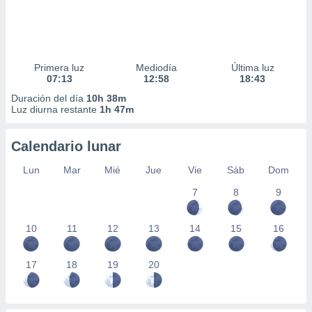
Primera luz
Mediodía
Última luz
07:13
12:58
18:43
Duración del día
10h 38m
Luz diurna restante
1h 47m
Calendario lunar
Lun
Mar
Mié
Jue
Vie
Sáb
Dom
7
8
9
10
11
12
13
14
15
16
17
18
19
20