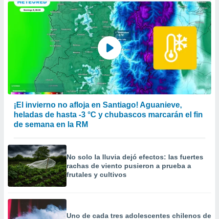
¡El invierno no afloja en Santiago! Aguanieve,
heladas de hasta -3 °C y chubascos marcarán el fin
de semana en la RM
No solo la lluvia dejó efectos: las fuertes
rachas de viento pusieron a prueba a
frutales y cultivos
Uno de cada tres adolescentes chilenos de