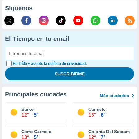
Síguenos
El Tiempo en tu email
He leído y acepto la política de privacidad.
Principales ciudades
Más ciudades
Barker
Carmelo
12°
5°
13°
6°
Cerro Carmelo
Colonia Del Sacrament
13°
5°
12°
7°