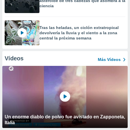
asteroide de tres cabezas que asombra a la
ciencia
Tras las heladas, un ciclón extratropical
devolvería la lluvia y el viento a la zona
central la próxima semana
Vídeos
Más Vídeos
Un enorme diablo de polvo fue avistado en Zapponeta,
Italia