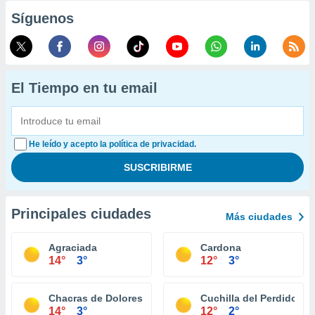
Síguenos
El Tiempo en tu email
He leído y acepto la política de privacidad.
Principales ciudades
Más ciudades
Agraciada
Cardona
14°
3°
12°
3°
Chacras de Dolores
Cuchilla del Perdido
14°
3°
12°
2°