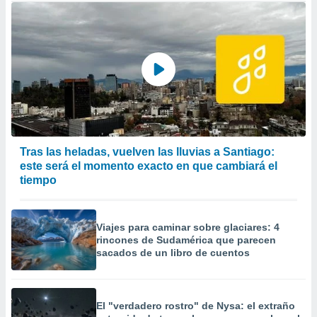
Tras las heladas, vuelven las lluvias a Santiago:
este será el momento exacto en que cambiará el
tiempo
Viajes para caminar sobre glaciares: 4
rincones de Sudamérica que parecen
sacados de un libro de cuentos
El "verdadero rostro" de Nysa: el extraño