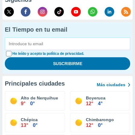
El Tiempo en tu email
He leído y acepto la política de privacidad.
Principales ciudades
Más ciudades
Alto de Nerquihue
Boyeruca
9°
0°
12°
4°
Chépica
Chimbarongo
13°
0°
12°
0°