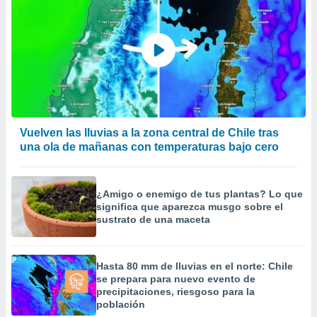
Vuelven las lluvias a la zona central de Chile tras
una ola de mañanas con temperaturas bajo cero
¿Amigo o enemigo de tus plantas? Lo que
significa que aparezca musgo sobre el
sustrato de una maceta
Hasta 80 mm de lluvias en el norte: Chile
se prepara para nuevo evento de
precipitaciones, riesgoso para la
población