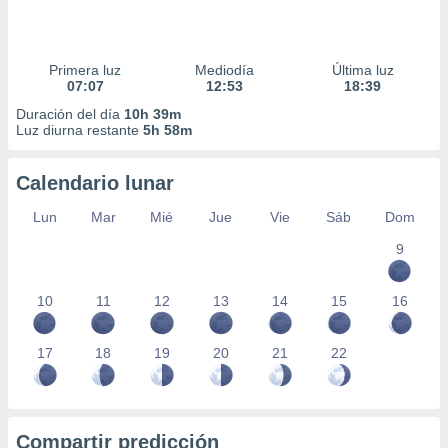
Primera luz
Mediodía
Última luz
07:07
12:53
18:39
Duración del día
10h 39m
Luz diurna restante
5h 58m
Calendario lunar
Lun
Mar
Mié
Jue
Vie
Sáb
Dom
9
10
11
12
13
14
15
16
17
18
19
20
21
22
Compartir predicción