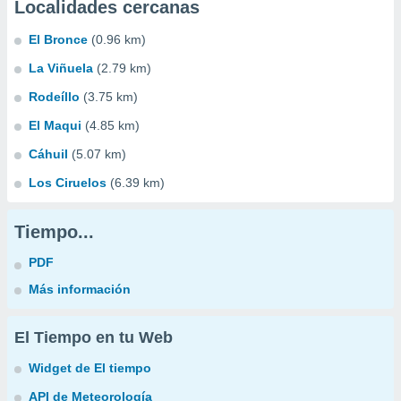
Localidades cercanas
El Bronce
(0.96 km)
La Viñuela
(2.79 km)
Rodeíllo
(3.75 km)
El Maqui
(4.85 km)
Cáhuil
(5.07 km)
Los Ciruelos
(6.39 km)
Tiempo...
PDF
Más información
El Tiempo en tu Web
Widget de El tiempo
API de Meteorología