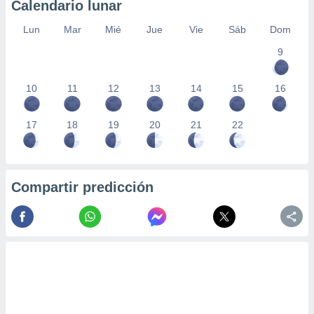
Calendario lunar
Lun
Mar
Mié
Jue
Vie
Sáb
Dom
9
10
11
12
13
14
15
16
17
18
19
20
21
22
Compartir predicción