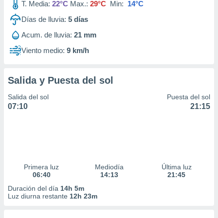
T. Media:
22°C
Max.:
29°C
Min:
14°C
Días de lluvia:
5
días
Acum. de lluvia:
21 mm
Viento medio:
9 km/h
Salida y Puesta del sol
Salida del sol
Puesta del sol
07:10
21:15
Primera luz
Mediodía
Última luz
06:40
14:13
21:45
Duración del día
14h 5m
Luz diurna restante
12h 23m