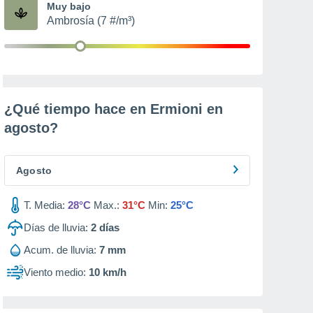
Muy bajo
Ambrosía (7 #/m³)
¿Qué tiempo hace en Ermioni en
agosto
?
Agosto
T. Media:
28°C
Max.:
31°C
Min:
25°C
Días de lluvia:
2
días
Acum. de lluvia:
7 mm
Viento medio:
10 km/h