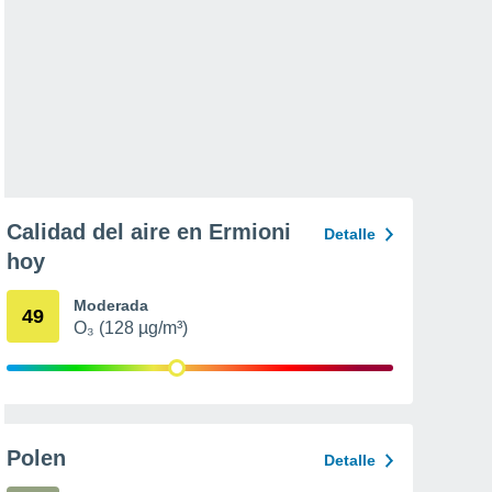
Calidad del aire en Ermioni
Detalle
hoy
Moderada
49
O₃ (128 µg/m³)
Polen
Detalle