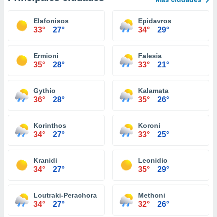
Elafonisos
Epidavros
33°
27°
34°
29°
Ermioni
Falesia
35°
28°
33°
21°
Gythio
Kalamata
36°
28°
35°
26°
Korinthos
Koroni
34°
27°
33°
25°
Kranidi
Leonidio
34°
27°
35°
29°
Loutraki-Perachora
Methoni
34°
27°
32°
26°