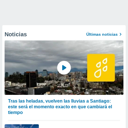
Noticias
Últimas noticias
Tras las heladas, vuelven las lluvias a Santiago:
este será el momento exacto en que cambiará el
tiempo