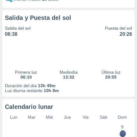
Salida y Puesta del sol
Salida del sol
Puesta del sol
06:38
20:26
Primera luz
Mediodía
Última luz
06:10
13:32
20:55
Duración del día
13h 49m
Luz diurna restante
10h 8m
Calendario lunar
Lun
Mar
Mié
Jue
Vie
Sáb
Dom
9