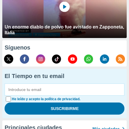
Un enorme diablo de polvo fue avistado en Zapponeta,
Italia
Síguenos
El Tiempo en tu email
He leído y acepto la política de privacidad.
Principales ciudades
Más ciudades