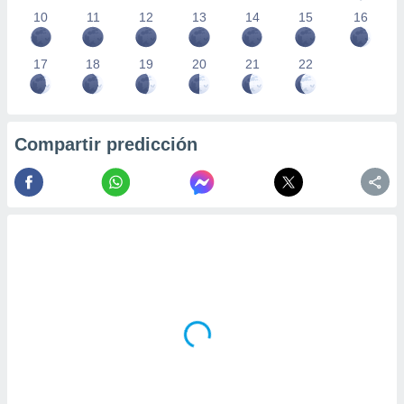
10
11
12
13
14
15
16
17
18
19
20
21
22
Compartir predicción