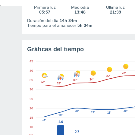
Primera luz
Mediodía
Última luz
05:57
13:48
21:39
Duración del día
14h 34m
Tiempo para el amanecer
5h 34m
Gráficas del tiempo
45
40
37°
36°
34°
35
33°
32°
32°
30
25
20
20°
20°
19°
19°
18°
15
15°
4.6
10
0.7