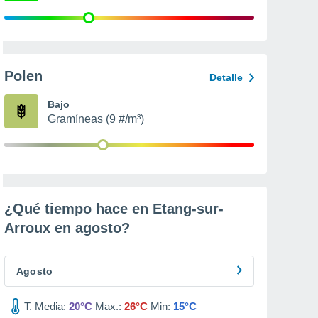
Polen
Detalle
Bajo
Gramíneas (9 #/m³)
¿Qué tiempo hace en Etang-sur-
Arroux en
agosto
?
Agosto
T. Media:
20°C
Max.:
26°C
Min:
15°C