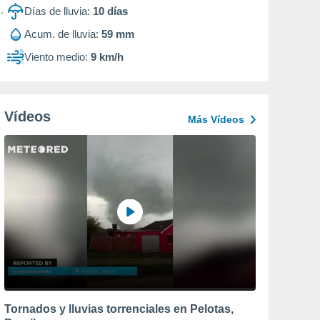
Días de lluvia:
10
días
Acum. de lluvia:
59 mm
Viento medio:
9 km/h
Vídeos
Más Vídeos
Tornados y lluvias torrenciales en Pelotas,