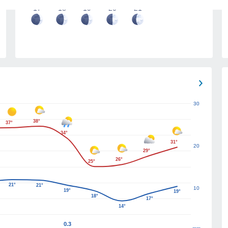
17
18
19
20
21
30
38°
37°
34°
31°
20
29°
26°
25°
21°
21°
10
19°
19°
18°
17°
14°
0.3