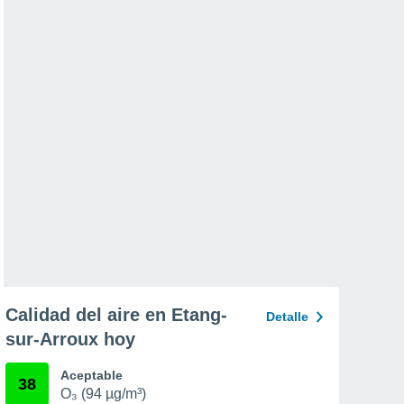
Calidad del aire en Etang-
Detalle
sur-Arroux hoy
Aceptable
38
O₃ (94 µg/m³)