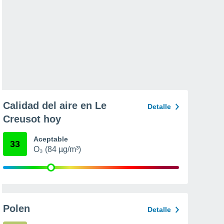
Calidad del aire en Le
Detalle
Creusot hoy
Aceptable
33
O₃ (84 µg/m³)
Polen
Detalle