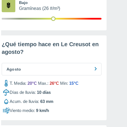
Bajo
Gramíneas (26 #/m³)
¿Qué tiempo hace en Le Creusot en
agosto
?
Agosto
T. Media:
20°C
Max.:
26°C
Min:
15°C
Días de lluvia:
10
días
Acum. de lluvia:
63 mm
Viento medio:
9 km/h