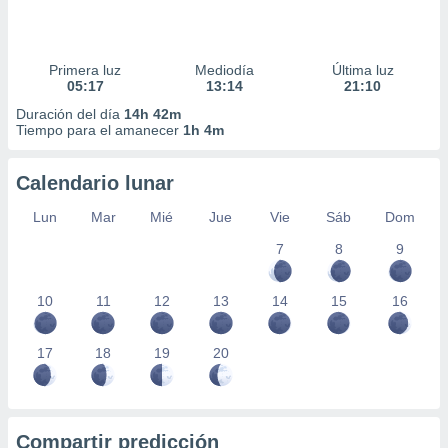
Primera luz
Mediodía
Última luz
05:17
13:14
21:10
Duración del día
14h 42m
Tiempo para el amanecer
1h 4m
Calendario lunar
Lun
Mar
Mié
Jue
Vie
Sáb
Dom
7
8
9
10
11
12
13
14
15
16
17
18
19
20
Compartir predicción