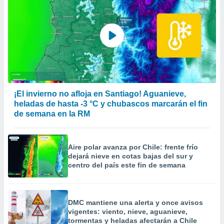
¡El invierno no afloja en Santiago! Aguanieve,
heladas de hasta -3 °C y chubascos marcarán el fin
de semana en la RM
Aire polar avanza por Chile: frente frío
dejará nieve en cotas bajas del sur y
centro del país este fin de semana
DMC mantiene una alerta y once avisos
vigentes: viento, nieve, aguanieve,
tormentas y heladas afectarán a Chile