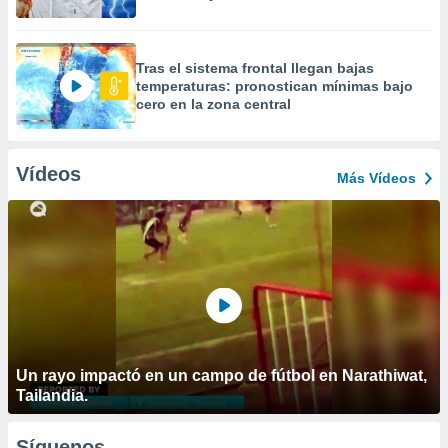
Tras el sistema frontal llegan bajas
temperaturas: pronostican mínimas bajo
cero en la zona central
Vídeos
Más Vídeos
Un rayo impactó en un campo de fútbol en Narathiwat,
Tailandia.
Síguenos