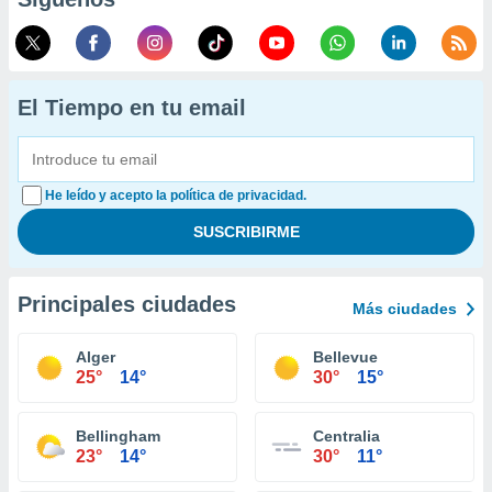
El Tiempo en tu email
He leído y acepto la política de privacidad.
Principales ciudades
Más ciudades
Alger
Bellevue
25°
14°
30°
15°
Bellingham
Centralia
23°
14°
30°
11°