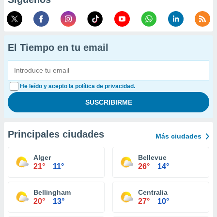
El Tiempo en tu email
He leído y acepto la política de privacidad.
Principales ciudades
Más ciudades
Alger
Bellevue
21°
11°
26°
14°
Bellingham
Centralia
20°
13°
27°
10°