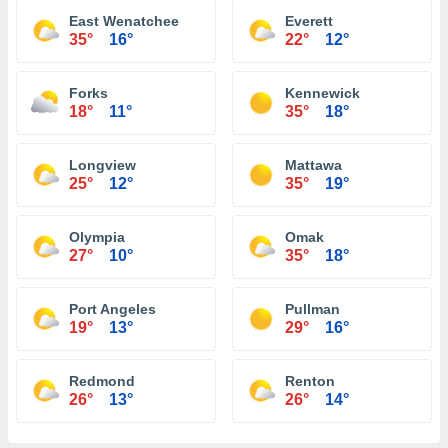
East Wenatchee
Everett
35°
16°
22°
12°
Forks
Kennewick
18°
11°
35°
18°
Longview
Mattawa
25°
12°
35°
19°
Olympia
Omak
27°
10°
35°
18°
Port Angeles
Pullman
19°
13°
29°
16°
Redmond
Renton
26°
13°
26°
14°