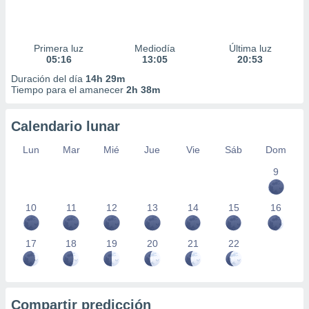
Primera luz
Mediodía
Última luz
05:16
13:05
20:53
Duración del día
14h 29m
Tiempo para el amanecer
2h 38m
Calendario lunar
Lun
Mar
Mié
Jue
Vie
Sáb
Dom
9
10
11
12
13
14
15
16
17
18
19
20
21
22
Compartir predicción