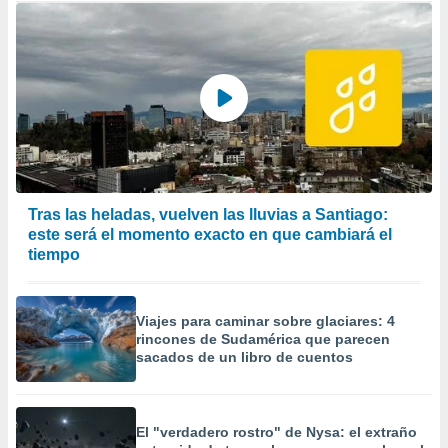
Tras las heladas, vuelven las lluvias a Santiago:
este será el momento exacto en que cambiará el
tiempo
Viajes para caminar sobre glaciares: 4
rincones de Sudamérica que parecen
sacados de un libro de cuentos
El "verdadero rostro" de Nysa: el extraño