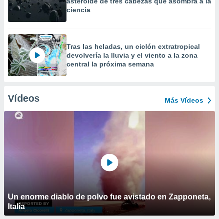
asteroide de tres cabezas que asombra a la
ciencia
Tras las heladas, un ciclón extratropical
devolvería la lluvia y el viento a la zona
central la próxima semana
Vídeos
Más Vídeos
Un enorme diablo de polvo fue avistado en Zapponeta,
Italia