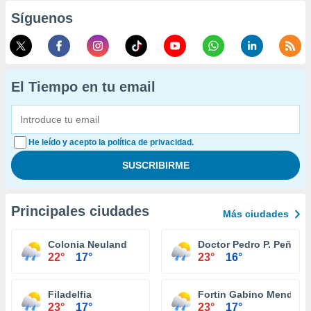
Síguenos
El Tiempo en tu email
He leído y acepto la política de privacidad.
Principales ciudades
Más ciudades
Colonia Neuland
Doctor Pedro P. Peña
22°
17°
23°
16°
Filadelfia
Fortin Gabino Mendoza
23°
17°
23°
17°