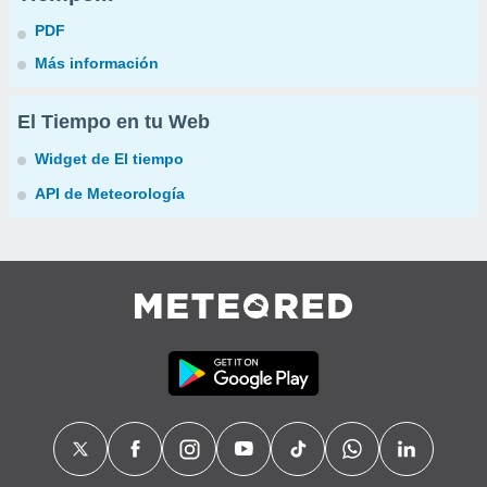
PDF
Más información
El Tiempo en tu Web
Widget de El tiempo
API de Meteorología