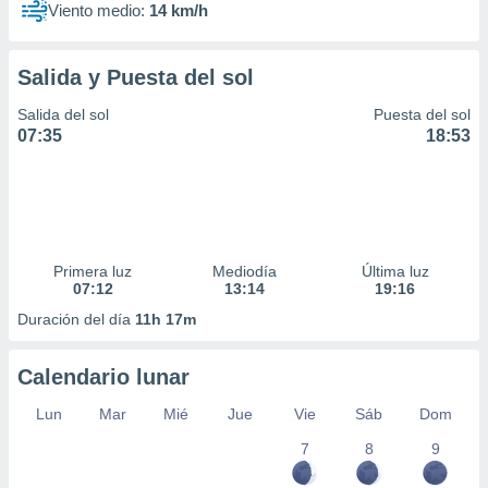
Viento medio:
14 km/h
Salida y Puesta del sol
Salida del sol
Puesta del sol
07:35
18:53
Primera luz
Mediodía
Última luz
07:12
13:14
19:16
Duración del día
11h 17m
Calendario lunar
Lun
Mar
Mié
Jue
Vie
Sáb
Dom
7
8
9