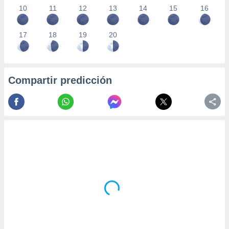
10
11
12
13
14
15
16
17
18
19
20
Compartir predicción