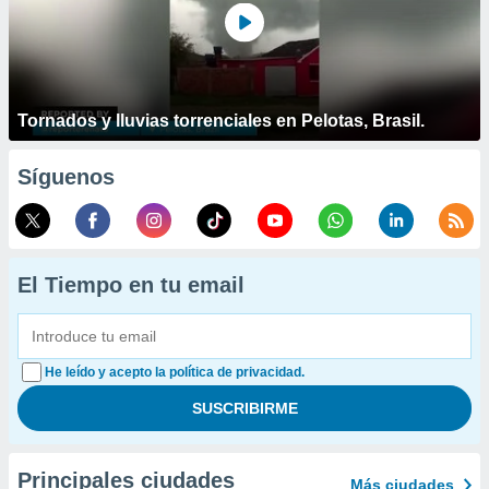
Tornados y lluvias torrenciales en Pelotas, Brasil.
Síguenos
El Tiempo en tu email
He leído y acepto la política de privacidad.
Principales ciudades
Más ciudades