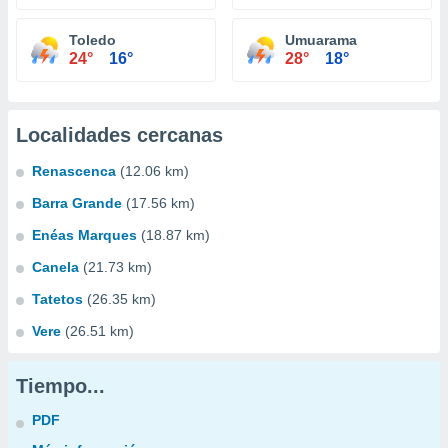
Toledo
Umuarama
24°
16°
28°
18°
Localidades cercanas
Renascenca
(12.06 km)
Barra Grande
(17.56 km)
Enéas Marques
(18.87 km)
Canela
(21.73 km)
Tatetos
(26.35 km)
Vere
(26.51 km)
Tiempo...
PDF