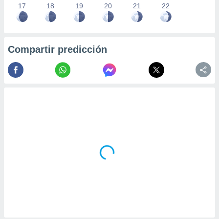
17
18
19
20
21
22
Compartir predicción