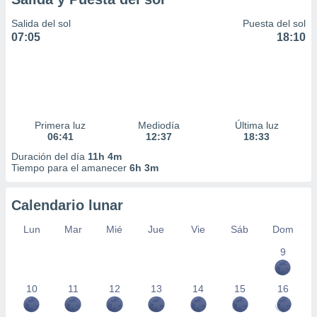
Salida del sol
Puesta del sol
07:05
18:10
Primera luz
Mediodía
Última luz
06:41
12:37
18:33
Duración del día
11h 4m
Tiempo para el amanecer
6h 3m
Calendario lunar
Lun
Mar
Mié
Jue
Vie
Sáb
Dom
9
10
11
12
13
14
15
16