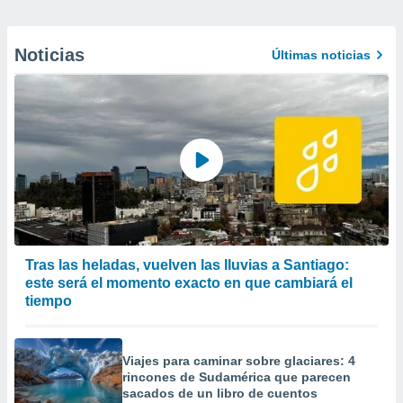
Noticias
Últimas noticias
Tras las heladas, vuelven las lluvias a Santiago:
este será el momento exacto en que cambiará el
tiempo
Viajes para caminar sobre glaciares: 4
rincones de Sudamérica que parecen
sacados de un libro de cuentos