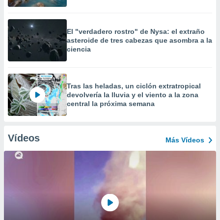
El "verdadero rostro" de Nysa: el extraño
asteroide de tres cabezas que asombra a la
ciencia
Tras las heladas, un ciclón extratropical
devolvería la lluvia y el viento a la zona
central la próxima semana
Vídeos
Más Vídeos