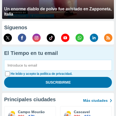
Un enorme diablo de polvo fue avistado en Zapponeta,
Italia
Síguenos
El Tiempo en tu email
He leído y acepto la política de privacidad.
Principales ciudades
Más ciudades
Campo Mourão
Cascavel