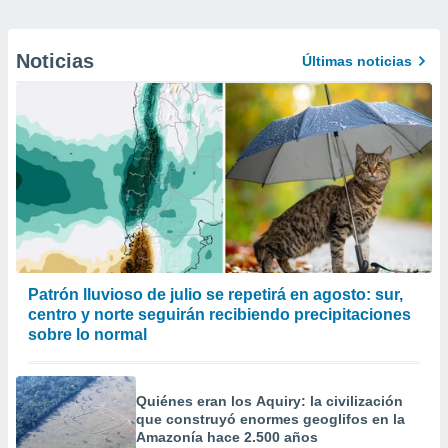
Noticias
Últimas noticias
Patrón lluvioso de julio se repetirá en agosto: sur,
centro y norte seguirán recibiendo precipitaciones
sobre lo normal
Quiénes eran los Aquiry: la civilización
que construyó enormes geoglifos en la
Amazonía hace 2.500 años