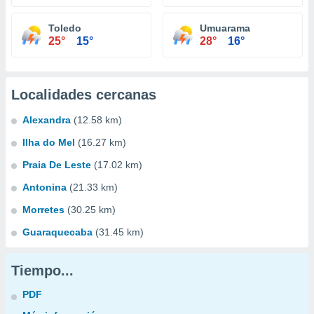
Toledo
Umuarama
25°
15°
28°
16°
Localidades cercanas
Alexandra
(12.58 km)
Ilha do Mel
(16.27 km)
Praia De Leste
(17.02 km)
Antonina
(21.33 km)
Morretes
(30.25 km)
Guaraquecaba
(31.45 km)
Tiempo...
PDF