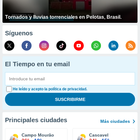
Tornados y lluvias torrenciales en Pelotas, Brasil.
Síguenos
El Tiempo en tu email
He leído y acepto la política de privacidad.
Principales ciudades
Más ciudades
Campo Mourão
Cascavel