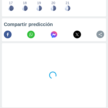
17
18
19
20
21
Compartir predicción