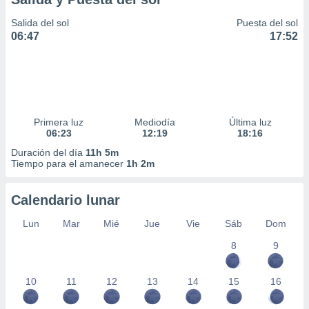
Salida del sol
Puesta del sol
06:47
17:52
Primera luz
Mediodía
Última luz
06:23
12:19
18:16
Duración del día
11h 5m
Tiempo para el amanecer
1h 2m
Calendario lunar
Lun
Mar
Mié
Jue
Vie
Sáb
Dom
8
9
10
11
12
13
14
15
16