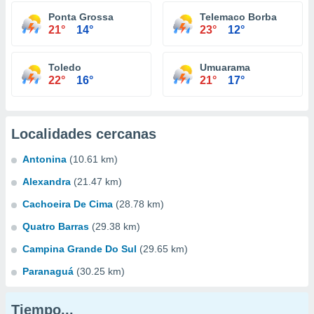
Ponta Grossa
Telemaco Borba
21°
14°
23°
12°
Toledo
Umuarama
22°
16°
21°
17°
Localidades cercanas
Antonina
(10.61 km)
Alexandra
(21.47 km)
Cachoeira De Cima
(28.78 km)
Quatro Barras
(29.38 km)
Campina Grande Do Sul
(29.65 km)
Paranaguá
(30.25 km)
Tiempo...