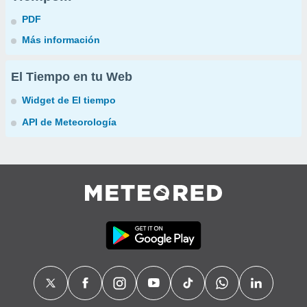
PDF
Más información
El Tiempo en tu Web
Widget de El tiempo
API de Meteorología