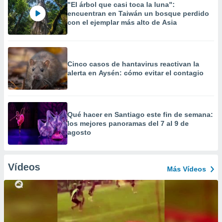
"El árbol que casi toca la luna":
encuentran en Taiwán un bosque perdido
con el ejemplar más alto de Asia
Cinco casos de hantavirus reactivan la
alerta en Aysén: cómo evitar el contagio
Qué hacer en Santiago este fin de semana:
los mejores panoramas del 7 al 9 de
agosto
Vídeos
Más Vídeos