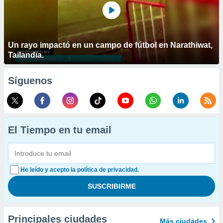
Un rayo impactó en un campo de fútbol en Narathiwat,
Tailandia.
Síguenos
El Tiempo en tu email
He leído y acepto la política de privacidad.
Principales ciudades
Más ciudades