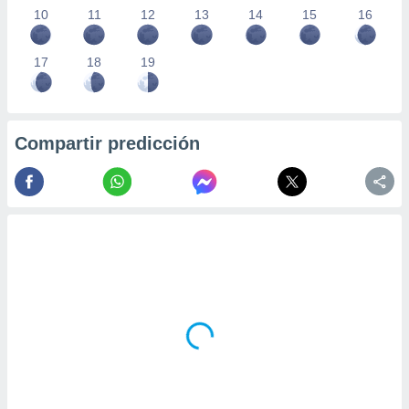
10
11
12
13
14
15
16
17
18
19
Compartir predicción