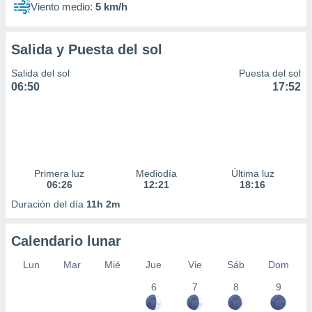
Viento medio:
5 km/h
Salida y Puesta del sol
Salida del sol
Puesta del sol
06:50
17:52
Primera luz
Mediodía
Última luz
06:26
12:21
18:16
Duración del día
11h 2m
Calendario lunar
Lun
Mar
Mié
Jue
Vie
Sáb
Dom
6
7
8
9