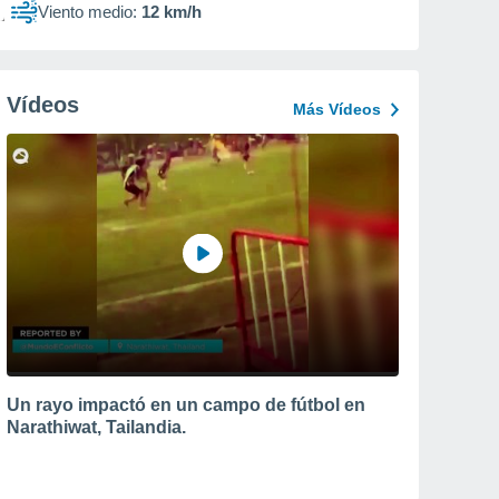
Viento medio:
12 km/h
Vídeos
Más Vídeos
Un rayo impactó en un campo de fútbol en
Narathiwat, Tailandia.