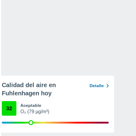
Calidad del aire en
Detalle
Fuhlenhagen hoy
Aceptable
32
O₃ (79 µg/m³)