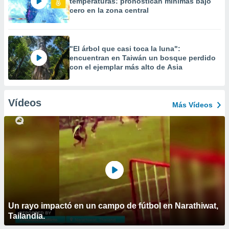
temperaturas: pronostican mínimas bajo
cero en la zona central
"El árbol que casi toca la luna":
encuentran en Taiwán un bosque perdido
con el ejemplar más alto de Asia
Vídeos
Más Vídeos
Un rayo impactó en un campo de fútbol en Narathiwat,
Tailandia.