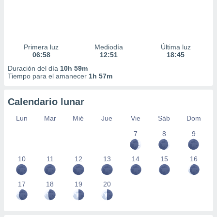
Primera luz
Mediodía
Última luz
06:58
12:51
18:45
Duración del día
10h 59m
Tiempo para el amanecer
1h 57m
Calendario lunar
Lun
Mar
Mié
Jue
Vie
Sáb
Dom
7
8
9
10
11
12
13
14
15
16
17
18
19
20