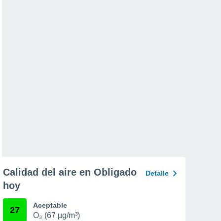
Calidad del aire en Obligado
Detalle
hoy
Aceptable
27
O₃ (67 µg/m³)