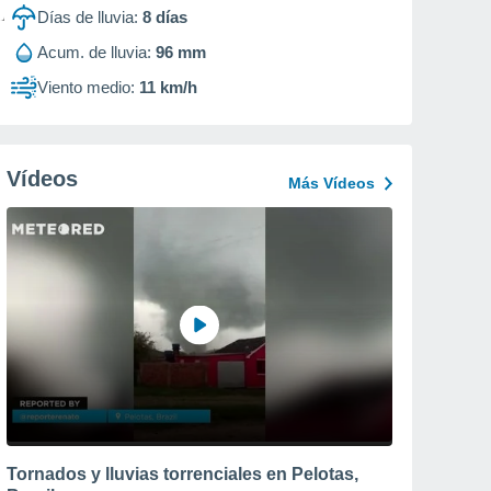
Días de lluvia:
8
días
Acum. de lluvia:
96 mm
Viento medio:
11 km/h
Vídeos
Más Vídeos
Tornados y lluvias torrenciales en Pelotas,