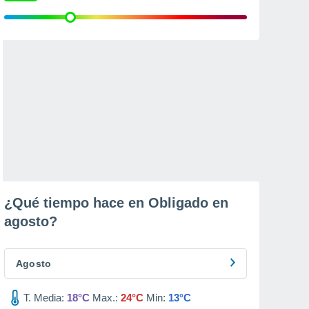
¿Qué tiempo hace en Obligado en
agosto
?
Agosto
T. Media:
18°C
Max.:
24°C
Min:
13°C