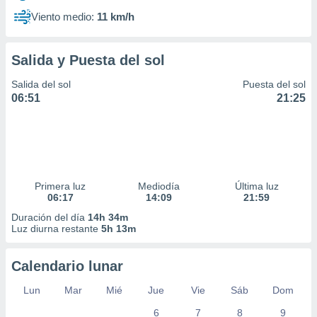
Viento medio:
11 km/h
Salida y Puesta del sol
Salida del sol
Puesta del sol
06:51
21:25
Primera luz
Mediodía
Última luz
06:17
14:09
21:59
Duración del día
14h 34m
Luz diurna restante
5h 13m
Calendario lunar
Lun
Mar
Mié
Jue
Vie
Sáb
Dom
6
7
8
9