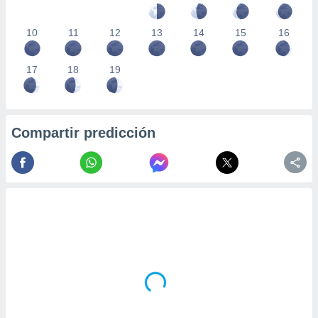
10
11
12
13
14
15
16
17
18
19
Compartir predicción