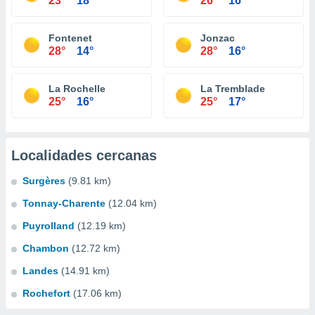
23°
18°
26°
16°
Fontenet
Jonzac
28°
14°
28°
16°
La Rochelle
La Tremblade
25°
16°
25°
17°
Localidades cercanas
Surgères
(9.81 km)
Tonnay-Charente
(12.04 km)
Puyrolland
(12.19 km)
Chambon
(12.72 km)
Landes
(14.91 km)
Rochefort
(17.06 km)