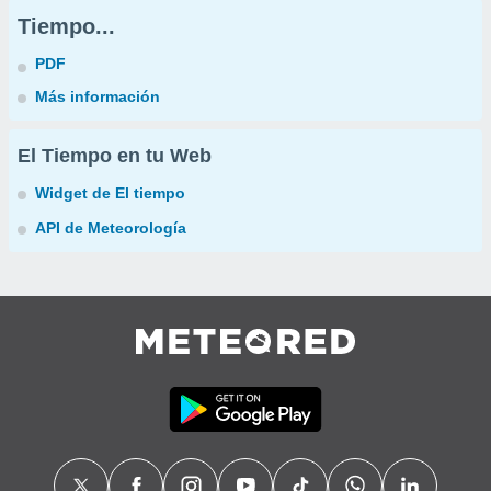
Tiempo...
PDF
Más información
El Tiempo en tu Web
Widget de El tiempo
API de Meteorología