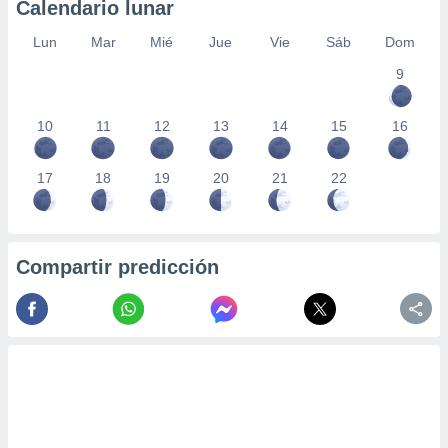
Calendario lunar
Lun
Mar
Mié
Jue
Vie
Sáb
Dom
9
10
11
12
13
14
15
16
17
18
19
20
21
22
Compartir predicción