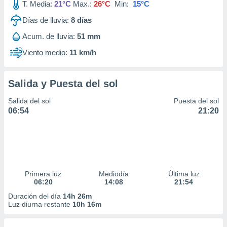
T. Media:
21°C
Max.:
26°C
Min:
15°C
Días de lluvia:
8
días
Acum. de lluvia:
51 mm
Viento medio:
11 km/h
Salida y Puesta del sol
Salida del sol
Puesta del sol
06:54
21:20
Primera luz
Mediodía
Última luz
06:20
14:08
21:54
Duración del día
14h 26m
Luz diurna restante
10h 16m