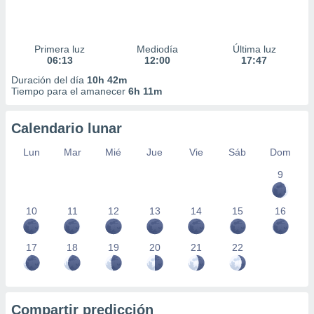
Primera luz
Mediodía
Última luz
06:13
12:00
17:47
Duración del día
10h 42m
Tiempo para el amanecer
6h 11m
Calendario lunar
Lun
Mar
Mié
Jue
Vie
Sáb
Dom
9
10
11
12
13
14
15
16
17
18
19
20
21
22
Compartir predicción