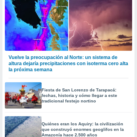
Vuelve la preocupación al Norte: un sistema de
altura dejaría precipitaciones con isoterma cero alta
la próxima semana
Fiesta de San Lorenzo de Tarapacá:
fechas, historia y cómo llegar a este
tradicional festejo nortino
Quiénes eran los Aquiry: la civilización
que construyó enormes geoglifos en la
Amazonía hace 2.500 años