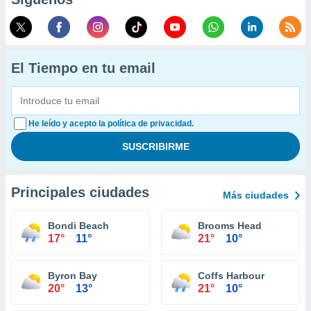
El Tiempo en tu email
He leído y acepto la política de privacidad.
Principales ciudades
Más ciudades
Bondi Beach
Brooms Head
17°
11°
21°
10°
Byron Bay
Coffs Harbour
20°
13°
21°
10°