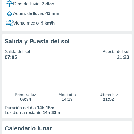
Días de lluvia:
7
días
Acum. de lluvia:
43 mm
Viento medio:
9 km/h
Salida y Puesta del sol
Salida del sol
Puesta del sol
07:05
21:20
Primera luz
Mediodía
Última luz
06:34
14:13
21:52
Duración del día
14h 15m
Luz diurna restante
14h 33m
Calendario lunar