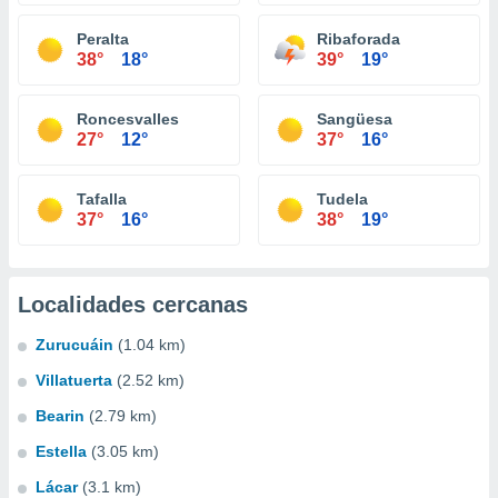
Peralta
Ribaforada
38°
18°
39°
19°
Roncesvalles
Sangüesa
27°
12°
37°
16°
Tafalla
Tudela
37°
16°
38°
19°
Localidades cercanas
Zurucuáin
(1.04 km)
Villatuerta
(2.52 km)
Bearin
(2.79 km)
Estella
(3.05 km)
Lácar
(3.1 km)