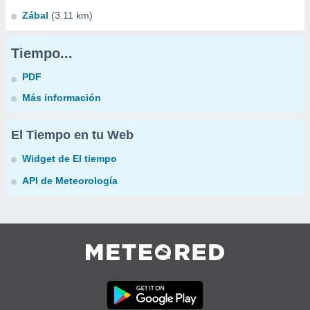
Zábal
(3.11 km)
Tiempo...
PDF
Más información
El Tiempo en tu Web
Widget de El tiempo
API de Meteorología