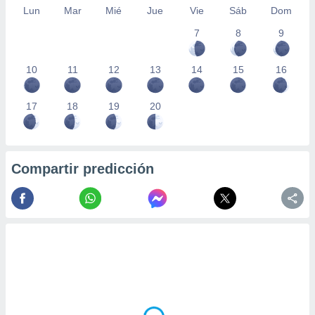
Lun
Mar
Mié
Jue
Vie
Sáb
Dom
7
8
9
10
11
12
13
14
15
16
17
18
19
20
Compartir predicción