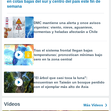
en cotas bajas del sur y centro del país este fin de
semana
DMC mantiene una alerta y once avisos
vigentes: viento, nieve, aguanieve,
tormentas y heladas afectarán a Chile
Tras el sistema frontal llegan bajas
temperaturas: pronostican mínimas bajo
cero en la zona central
"El árbol que casi toca la luna":
encuentran en Taiwán un bosque perdido
con el ejemplar más alto de Asia
Vídeos
Más Vídeos