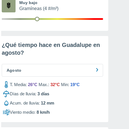
Muy bajo
Gramíneas (4 #/m³)
¿Qué tiempo hace en Guadalupe en
agosto
?
Agosto
T. Media:
26°C
Max.:
32°C
Min:
19°C
Días de lluvia:
3
días
Acum. de lluvia:
12 mm
Viento medio:
8 km/h