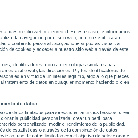
Aviso de nivel amarillo
Alerta moderada por altas
temperaturas en Guadalupe hoy
r a nuestro sitio web meteored.cl. En este caso, te informamos
/h
tizar la navegación por el sitio web, pero no se utilizarán
dad o contenido personalizado, aunque sí podrás visualizar
ción de cookies y acceder a nuestro sitio web a través de este
o-
es, identificadores únicos o tecnologías similares para
n este sitio web, las direcciones IP y los identificadores de
rsonales en virtud de un interés legítimo, algo a lo que puedes
ites
Modelos
 al tratamiento de datos en cualquier momento haciendo clic en
miento de datos:
Martes
Miércoles
Jueves
Viernes
uso de datos limitados para seleccionar anuncios básicos, crear
11 Ago
12 Ago
13 Ago
14 Ago
ccionar la publicidad personalizada, crear un perfil para
ontenido personalizado, medir el rendimiento de la publicidad,
vés de estadísticas o a través de la combinación de datos
rvicios, uso de datos limitados con el objetivo de seleccionar el