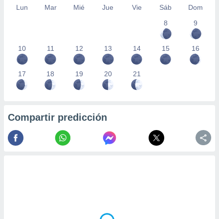
Lun
Mar
Mié
Jue
Vie
Sáb
Dom
8
9
10
11
12
13
14
15
16
17
18
19
20
21
Compartir predicción