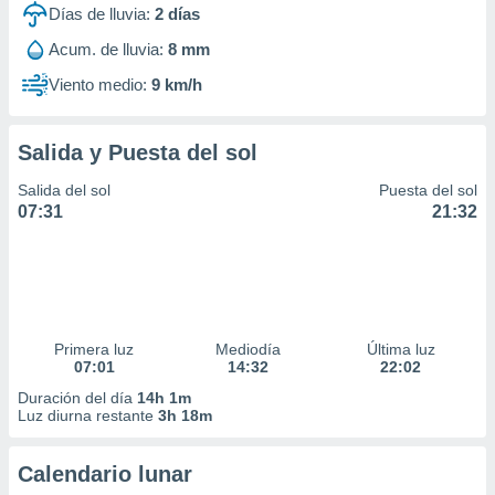
Días de lluvia:
2
días
Acum. de lluvia:
8 mm
Viento medio:
9 km/h
Salida y Puesta del sol
Salida del sol
Puesta del sol
07:31
21:32
Primera luz
Mediodía
Última luz
07:01
14:32
22:02
Duración del día
14h 1m
Luz diurna restante
3h 18m
Calendario lunar