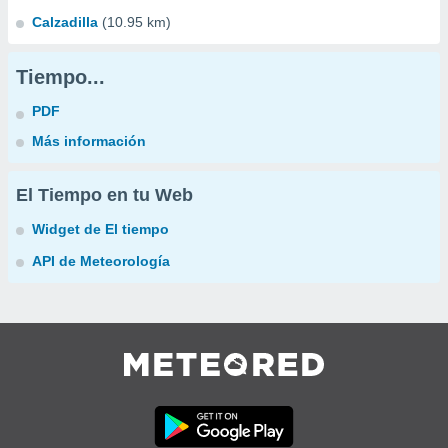
Calzadilla
(10.95 km)
Tiempo...
PDF
Más información
El Tiempo en tu Web
Widget de El tiempo
API de Meteorología