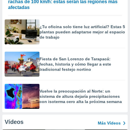
rachas de 100 km/h: estas serán las regiones más
afectadas
¿Tu oficina solo tiene luz artificial? Estas 5
plantas pueden adaptarse mejor al espacio
de trabajo
Fiesta de San Lorenzo de Tarapacá:
fechas, historia y cómo llegar a este
tradicional festejo nortino
Vuelve la preocupación al Norte: un
sistema de altura dejaría precipitaciones
con isoterma cero alta la próxima semana
Vídeos
Más Vídeos