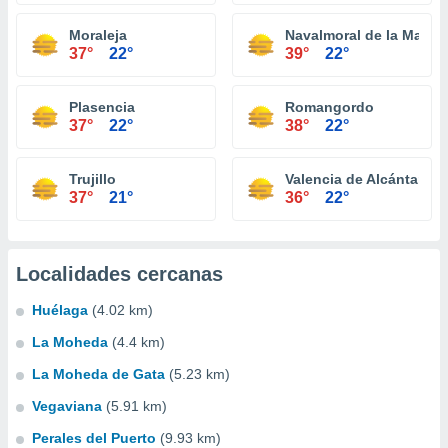
Moraleja
Navalmoral de la Mata
37°
22°
39°
22°
Plasencia
Romangordo
37°
22°
38°
22°
Trujillo
Valencia de Alcántara
37°
21°
36°
22°
Localidades cercanas
Huélaga
(4.02 km)
La Moheda
(4.4 km)
La Moheda de Gata
(5.23 km)
Vegaviana
(5.91 km)
Perales del Puerto
(9.93 km)