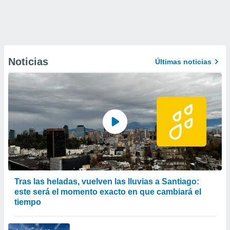
Noticias
Últimas noticias
Tras las heladas, vuelven las lluvias a Santiago:
este será el momento exacto en que cambiará el
tiempo