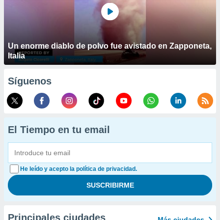
Un enorme diablo de polvo fue avistado en Zapponeta,
Italia
Síguenos
El Tiempo en tu email
He leído y acepto la política de privacidad.
Principales ciudades
Más ciudades