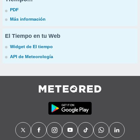
PDF
Más información
El Tiempo en tu Web
Widget de El tiempo
API de Meteorología