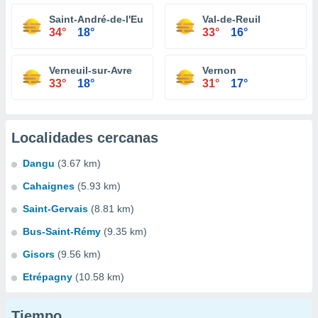
Saint-André-de-l'Eure
Val-de-Reuil
34°
18°
33°
16°
Verneuil-sur-Avre
Vernon
33°
18°
31°
17°
Localidades cercanas
Dangu
(3.67 km)
Cahaignes
(5.93 km)
Saint-Gervais
(8.81 km)
Bus-Saint-Rémy
(9.35 km)
Gisors
(9.56 km)
Etrépagny
(10.58 km)
Tiempo...