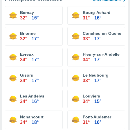
Bernay
Bourg-Achard
32°
16°
31°
16°
Brionne
Conches-en-Ouche
32°
17°
33°
17°
Evreux
Fleury-sur-Andelle
34°
17°
34°
17°
Gisors
Le Neubourg
34°
17°
33°
17°
Les Andelys
Louviers
34°
16°
34°
15°
Nonancourt
Pont-Audemer
34°
18°
31°
16°