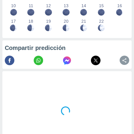
10
11
12
13
14
15
16
17
18
19
20
21
22
Compartir predicción