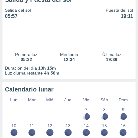
Salida del sol
Puesta del sol
05:57
19:11
Primera luz
Mediodía
Última luz
05:32
12:34
19:36
Duración del día
13h 15m
Luz diurna restante
4h 58m
Calendario lunar
Lun
Mar
Mié
Jue
Vie
Sáb
Dom
7
8
9
10
11
12
13
14
15
16