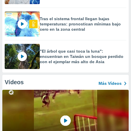
Tras el sistema frontal llegan bajas
temperaturas: pronostican mínimas bajo
cero en la zona central
"El árbol que casi toca la luna":
encuentran en Taiwán un bosque perdido
con el ejemplar más alto de Asia
Vídeos
Más Vídeos