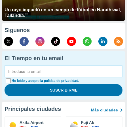
Un rayo impactó en un campo de fútbol en Narathiwat,
Tailandia.
Síguenos
El Tiempo en tu email
He leído y acepto la política de privacidad.
Principales ciudades
Más ciudades
Akita Airport
Fuji Ab