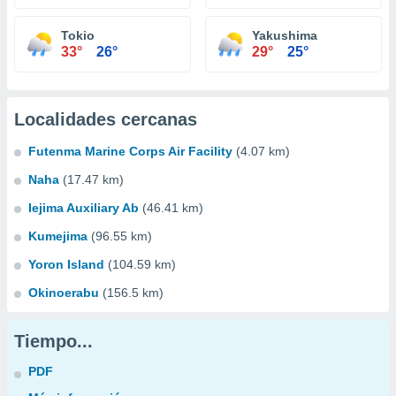
Tokio
Yakushima
33°
26°
29°
25°
Localidades cercanas
Futenma Marine Corps Air Facility
(4.07 km)
Naha
(17.47 km)
Iejima Auxiliary Ab
(46.41 km)
Kumejima
(96.55 km)
Yoron Island
(104.59 km)
Okinoerabu
(156.5 km)
Tiempo...
PDF