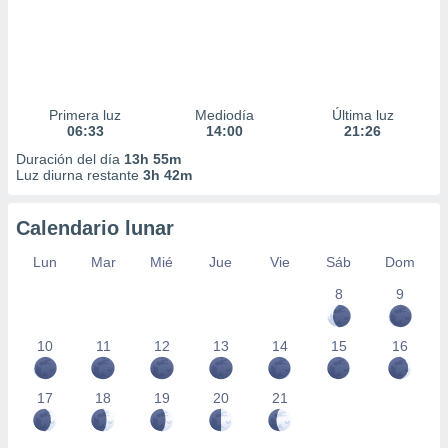
Primera luz
Mediodía
Última luz
06:33
14:00
21:26
Duración del día
13h 55m
Luz diurna restante
3h 42m
Calendario lunar
Lun
Mar
Mié
Jue
Vie
Sáb
Dom
8
9
10
11
12
13
14
15
16
17
18
19
20
21