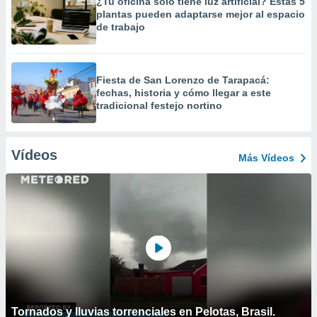
¿Tu oficina solo tiene luz artificial? Estas 5
plantas pueden adaptarse mejor al espacio
de trabajo
Fiesta de San Lorenzo de Tarapacá:
fechas, historia y cómo llegar a este
tradicional festejo nortino
Vídeos
Más Vídeos
Tornados y lluvias torrenciales en Pelotas, Brasil.