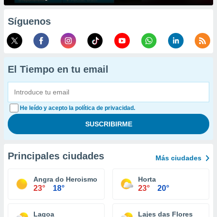
Síguenos
El Tiempo en tu email
He leído y acepto la política de privacidad.
Principales ciudades
Más ciudades
Angra do Heroismo
Horta
23°
18°
23°
20°
Lagoa
Lajes das Flores