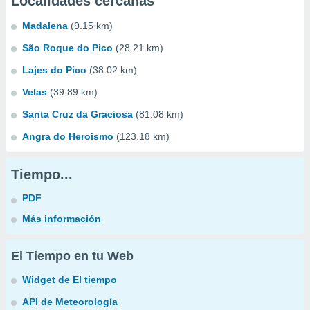
Localidades cercanas
Madalena
(9.15 km)
São Roque do Pico
(28.21 km)
Lajes do Pico
(38.02 km)
Velas
(39.89 km)
Santa Cruz da Graciosa
(81.08 km)
Angra do Heroismo
(123.18 km)
Tiempo...
PDF
Más información
El Tiempo en tu Web
Widget de El tiempo
API de Meteorología