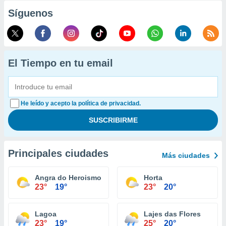
Síguenos
El Tiempo en tu email
He leído y acepto la política de privacidad.
Principales ciudades
Más ciudades
Angra do Heroismo
Horta
23°
19°
23°
20°
Lagoa
Lajes das Flores
23°
19°
25°
20°