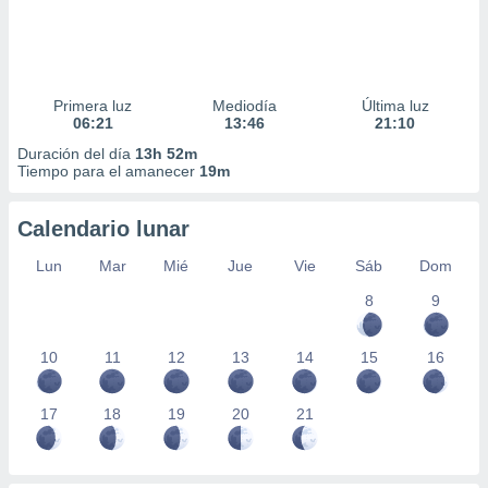
Primera luz
Mediodía
Última luz
06:21
13:46
21:10
Duración del día
13h 52m
Tiempo para el amanecer
19m
Calendario lunar
Lun
Mar
Mié
Jue
Vie
Sáb
Dom
8
9
10
11
12
13
14
15
16
17
18
19
20
21