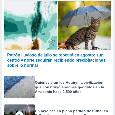
Patrón lluvioso de julio se repetirá en agosto: sur,
centro y norte seguirán recibiendo precipitaciones
sobre lo normal
Quiénes eran los Aquiry: la civilización
que construyó enormes geoglifos en la
Amazonía hace 2.500 años
Un rayo cae en pleno partido de fútbol en