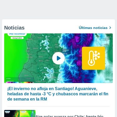
Noticias
Últimas noticias
¡El invierno no afloja en Santiago! Aguanieve,
heladas de hasta -3 °C y chubascos marcarán el fin
de semana en la RM
Aire polar avanza por Chile: frente frío