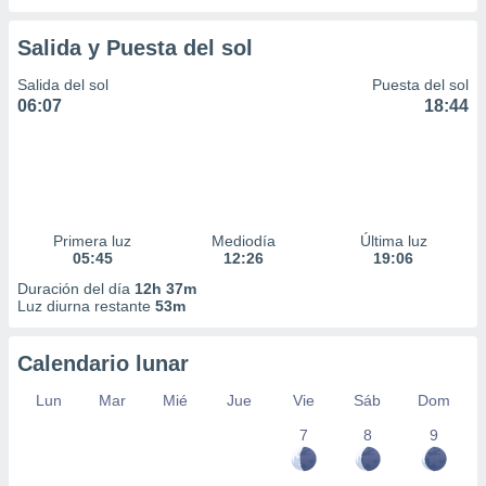
Salida y Puesta del sol
Salida del sol
Puesta del sol
06:07
18:44
Primera luz
Mediodía
Última luz
05:45
12:26
19:06
Duración del día
12h 37m
Luz diurna restante
53m
Calendario lunar
Lun
Mar
Mié
Jue
Vie
Sáb
Dom
7
8
9