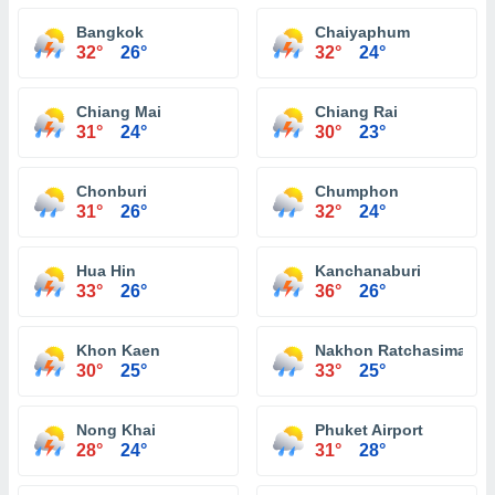
Bangkok
Chaiyaphum
32°
26°
32°
24°
Chiang Mai
Chiang Rai
31°
24°
30°
23°
Chonburi
Chumphon
31°
26°
32°
24°
Hua Hin
Kanchanaburi
33°
26°
36°
26°
Khon Kaen
Nakhon Ratchasima
30°
25°
33°
25°
Nong Khai
Phuket Airport
28°
24°
31°
28°