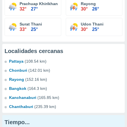
Prachuap Khirikhan
Rayong
32°
27°
30°
26°
Surat Thani
Udon Thani
33°
25°
30°
25°
Localidades cercanas
Pattaya
(108.54 km)
Chonburi
(142.01 km)
Rayong
(152.16 km)
Bangkok
(164.3 km)
Kanchanaburi
(165.85 km)
Chanthaburi
(235.39 km)
Tiempo...