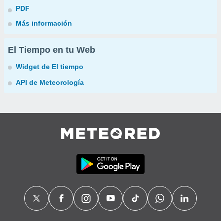
PDF
Más información
El Tiempo en tu Web
Widget de El tiempo
API de Meteorología