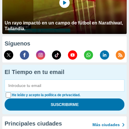
Un rayo impactó en un campo de fútbol en Narathiwat,
Tailandia.
Síguenos
El Tiempo en tu email
He leído y acepto la política de privacidad.
Principales ciudades
Más ciudades