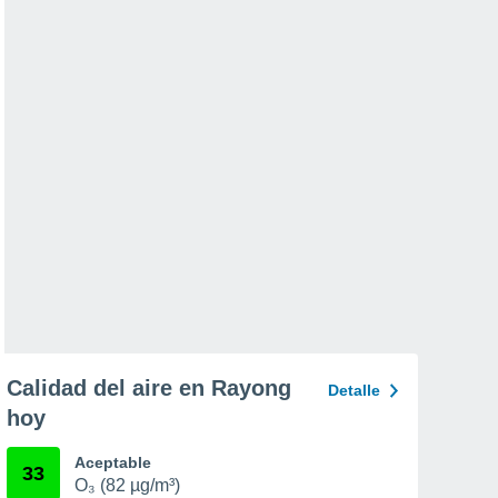
Calidad del aire en Rayong
Detalle
hoy
Aceptable
33
O₃ (82 µg/m³)