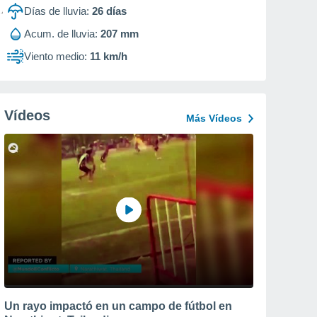
Días de lluvia:
26
días
Acum. de lluvia:
207 mm
Viento medio:
11 km/h
Vídeos
Más Vídeos
Un rayo impactó en un campo de fútbol en