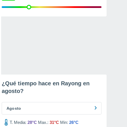
¿Qué tiempo hace en Rayong en
agosto
?
Agosto
T. Media:
28°C
Max.:
31°C
Min:
26°C