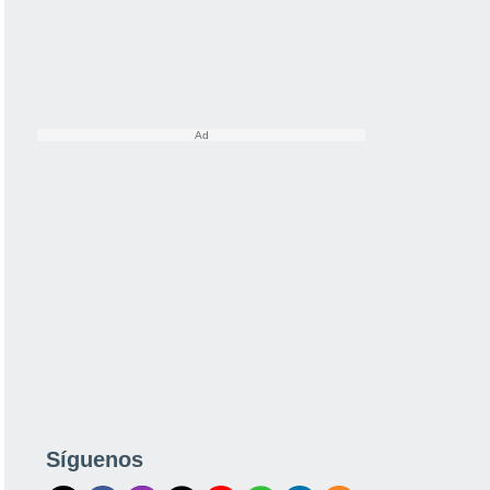
Síguenos