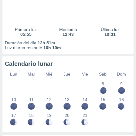
Primera luz
Mediodía
Última luz
05:55
12:43
19:31
Duración del día
12h 51m
Luz diurna restante
10h 10m
Calendario lunar
Lun
Mar
Mié
Jue
Vie
Sáb
Dom
8
9
10
11
12
13
14
15
16
17
18
19
20
21