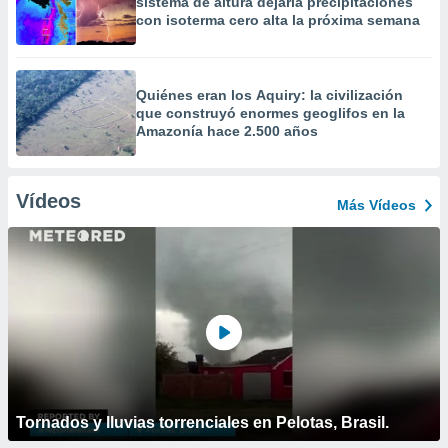
sistema de altura dejaría precipitaciones
con isoterma cero alta la próxima semana
Quiénes eran los Aquiry: la civilización
que construyó enormes geoglifos en la
Amazonía hace 2.500 años
Vídeos
Más Vídeos
Tornados y lluvias torrenciales en Pelotas, Brasil.