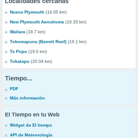
Localidades cercanas
Nueva Plymouth
(16.05 km)
New Plymouth Aerodrome
(16.33 km)
Waitara
(18.7 km)
Tokomapuna (Barrett Reef)
(19.1 km)
Te Popo
(19.5 km)
Tokatapu
(20.04 km)
Tiempo...
PDF
Más información
El Tiempo en tu Web
Widget de El tiempo
API de Meteorología