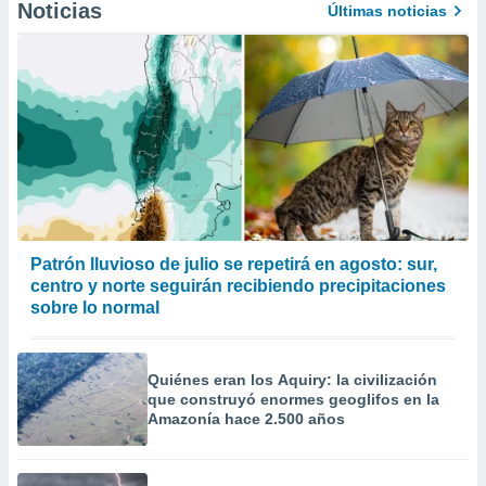
Noticias
Últimas noticias
Patrón lluvioso de julio se repetirá en agosto: sur,
centro y norte seguirán recibiendo precipitaciones
sobre lo normal
Quiénes eran los Aquiry: la civilización
que construyó enormes geoglifos en la
Amazonía hace 2.500 años