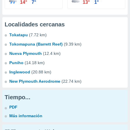
14°
7°
13°
1°
Localidades cercanas
Tokatapu
(7.72 km)
Tokomapuna (Barrett Reef)
(9.39 km)
Nueva Plymouth
(12.4 km)
Puniho
(14.18 km)
Inglewood
(20.88 km)
New Plymouth Aerodrome
(22.74 km)
Tiempo...
PDF
Más información