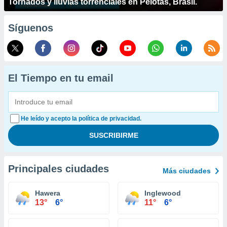
Tornados y lluvias torrenciales en Pelotas, Brasil.
Síguenos
El Tiempo en tu email
He leído y acepto la política de privacidad.
Principales ciudades
Más ciudades
Hawera
Inglewood
13°
6°
11°
6°