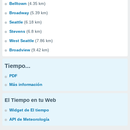
Belltown
(4.35 km)
Broadway
(5.39 km)
Seattle
(6.18 km)
Stevens
(6.8 km)
West Seattle
(7.86 km)
Broadview
(9.42 km)
Tiempo...
PDF
Más información
El Tiempo en tu Web
Widget de El tiempo
API de Meteorología