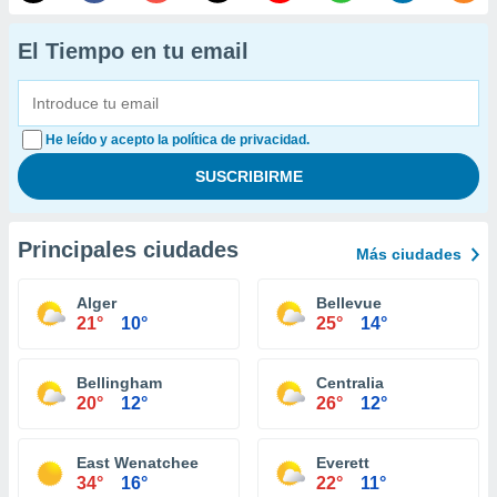
El Tiempo en tu email
He leído y acepto la política de privacidad.
Principales ciudades
Más ciudades
Alger
Bellevue
21°
10°
25°
14°
Bellingham
Centralia
20°
12°
26°
12°
East Wenatchee
Everett
34°
16°
22°
11°