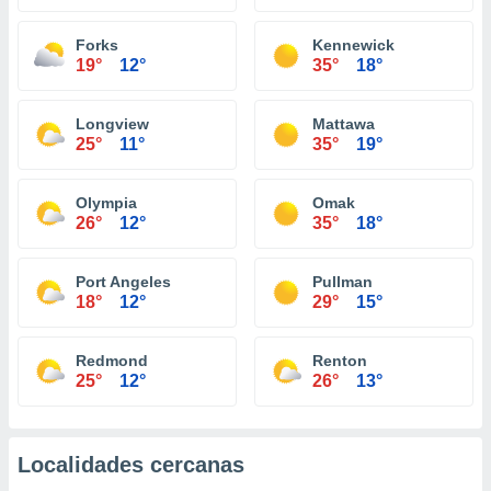
Forks
Kennewick
19°
12°
35°
18°
Longview
Mattawa
25°
11°
35°
19°
Olympia
Omak
26°
12°
35°
18°
Port Angeles
Pullman
18°
12°
29°
15°
Redmond
Renton
25°
12°
26°
13°
Localidades cercanas