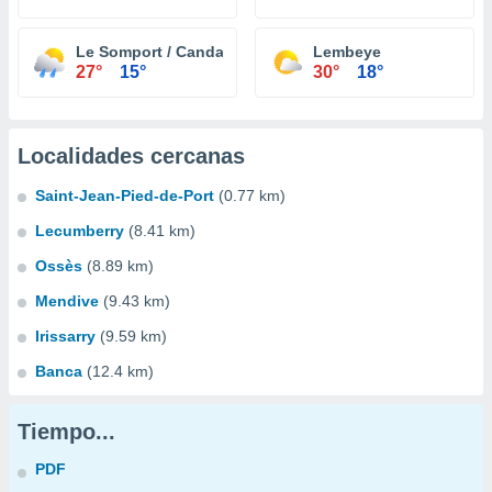
Le Somport / Candanchu
Lembeye
27°
15°
30°
18°
Localidades cercanas
Saint-Jean-Pied-de-Port
(0.77 km)
Lecumberry
(8.41 km)
Ossès
(8.89 km)
Mendive
(9.43 km)
Irissarry
(9.59 km)
Banca
(12.4 km)
Tiempo...
PDF