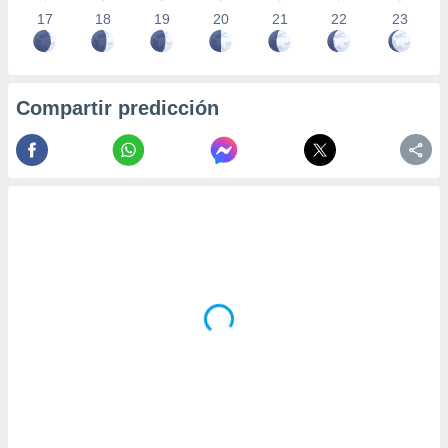
17
18
19
20
21
22
23
Compartir predicción