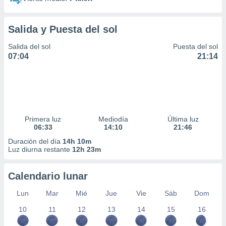
Salida y Puesta del sol
Salida del sol
Puesta del sol
07:04
21:14
Primera luz
Mediodía
Última luz
06:33
14:10
21:46
Duración del día
14h 10m
Luz diurna restante
12h 23m
Calendario lunar
Lun
Mar
Mié
Jue
Vie
Sáb
Dom
10
11
12
13
14
15
16