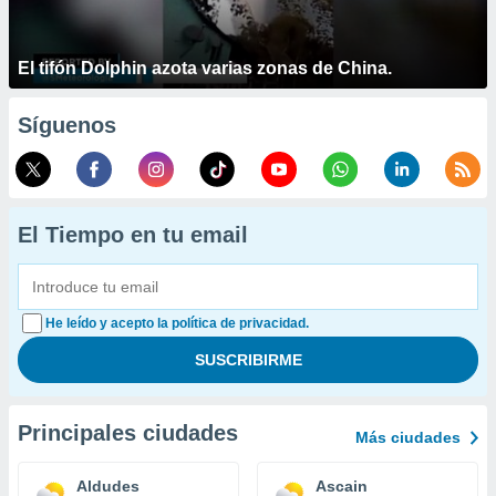
El tifón Dolphin azota varias zonas de China.
Síguenos
El Tiempo en tu email
He leído y acepto la política de privacidad.
Principales ciudades
Más ciudades
Aldudes
Ascain