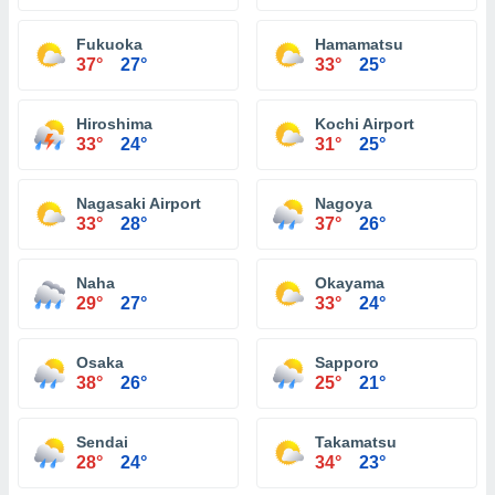
Fukuoka
Hamamatsu
37°
27°
33°
25°
Hiroshima
Kochi Airport
33°
24°
31°
25°
Nagasaki Airport
Nagoya
33°
28°
37°
26°
Naha
Okayama
29°
27°
33°
24°
Osaka
Sapporo
38°
26°
25°
21°
Sendai
Takamatsu
28°
24°
34°
23°