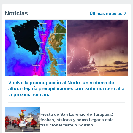
Noticias
Últimas noticias
Vuelve la preocupación al Norte: un sistema de
altura dejaría precipitaciones con isoterma cero alta
la próxima semana
Fiesta de San Lorenzo de Tarapacá:
fechas, historia y cómo llegar a este
tradicional festejo nortino