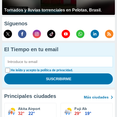
Tornados y lluvias torrenciales en Pelotas, Brasil.
Síguenos
El Tiempo en tu email
He leído y acepto la política de privacidad.
Principales ciudades
Más ciudades
Akita Airport
Fuji Ab
32°
22°
29°
19°