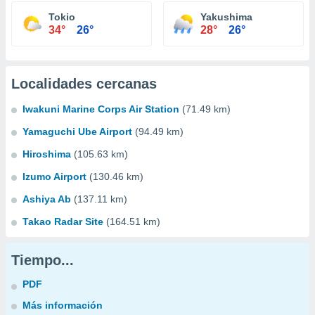
Tokio
Yakushima
34°
26°
28°
26°
Localidades cercanas
Iwakuni Marine Corps Air Station
(71.49 km)
Yamaguchi Ube Airport
(94.49 km)
Hiroshima
(105.63 km)
Izumo Airport
(130.46 km)
Ashiya Ab
(137.11 km)
Takao Radar Site
(164.51 km)
Tiempo...
PDF
Más información