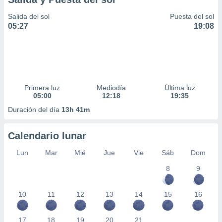
Salida del sol
Puesta del sol
05:27
19:08
Primera luz
Mediodía
Última luz
05:00
12:18
19:35
Duración del día
13h 41m
Calendario lunar
Lun
Mar
Mié
Jue
Vie
Sáb
Dom
8
9
10
11
12
13
14
15
16
17
18
19
20
21