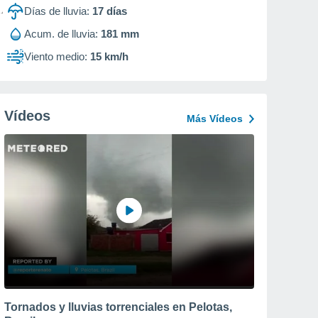
Días de lluvia:
17
días
Acum. de lluvia:
181 mm
Viento medio:
15 km/h
Vídeos
Más Vídeos
Tornados y lluvias torrenciales en Pelotas,