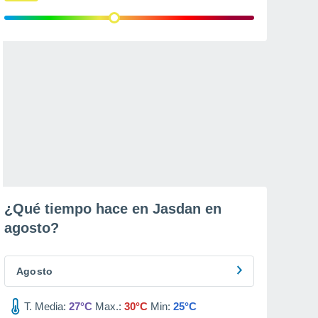
¿Qué tiempo hace en Jasdan en
agosto
?
Agosto
T. Media:
27°C
Max.:
30°C
Min:
25°C