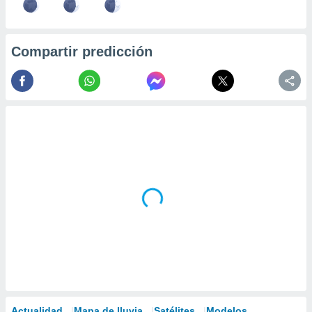
Compartir predicción
Actualidad
Mapa de lluvia
Satélites
Modelos