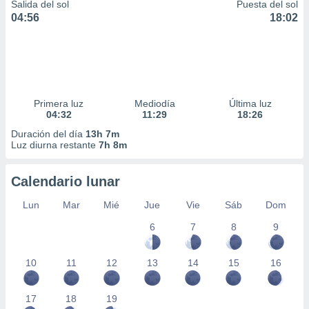
Salida del sol
Puesta del sol
04:56
18:02
Primera luz
Mediodía
Última luz
04:32
11:29
18:26
Duración del día
13h 7m
Luz diurna restante
7h 8m
Calendario lunar
Lun
Mar
Mié
Jue
Vie
Sáb
Dom
6
7
8
9
10
11
12
13
14
15
16
17
18
19