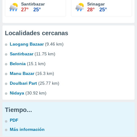
Santirbazar
Srinagar
27°
25°
28°
25°
Localidades cercanas
Laogang Bazaar
(9.46 km)
Santirbazar
(11.75 km)
Belonia
(15.1 km)
Manu Bazar
(16.3 km)
Doulbari Part
(25.77 km)
Nidaya
(30.92 km)
Tiempo...
PDF
Más información