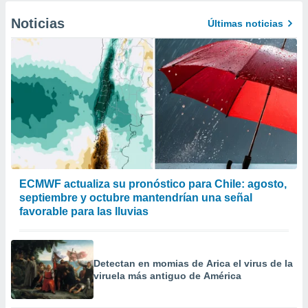
Noticias
Últimas noticias
ECMWF actualiza su pronóstico para Chile: agosto,
septiembre y octubre mantendrían una señal
favorable para las lluvias
Detectan en momias de Arica el virus de la
viruela más antiguo de América