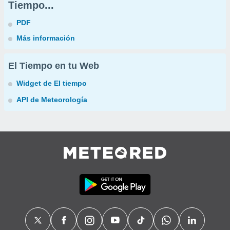
Tiempo...
PDF
Más información
El Tiempo en tu Web
Widget de El tiempo
API de Meteorología