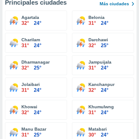
Principales ciudades
Más ciudades
Agartala
Belonia
32°
24°
31°
24°
Charilam
Darchawi
31°
24°
32°
25°
Dharmanagar
Jampuijala
32°
25°
31°
24°
Jolaibari
Kanchanpur
31°
24°
32°
24°
Khowai
Khumulwng
32°
24°
31°
24°
Manu Bazar
Matabari
31°
25°
30°
24°