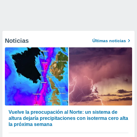
Noticias
Últimas noticias
Vuelve la preocupación al Norte: un sistema de
altura dejaría precipitaciones con isoterma cero alta
la próxima semana