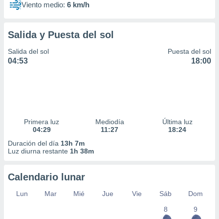
Viento medio:
6 km/h
Salida y Puesta del sol
Salida del sol
Puesta del sol
04:53
18:00
Primera luz
Mediodía
Última luz
04:29
11:27
18:24
Duración del día
13h 7m
Luz diurna restante
1h 38m
Calendario lunar
Lun
Mar
Mié
Jue
Vie
Sáb
Dom
8
9