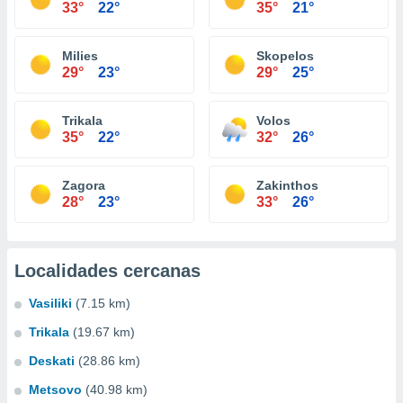
33°
22°
35°
21°
Milies
Skopelos
29°
23°
29°
25°
Trikala
Volos
35°
22°
32°
26°
Zagora
Zakinthos
28°
23°
33°
26°
Localidades cercanas
Vasiliki
(7.15 km)
Trikala
(19.67 km)
Deskati
(28.86 km)
Metsovo
(40.98 km)