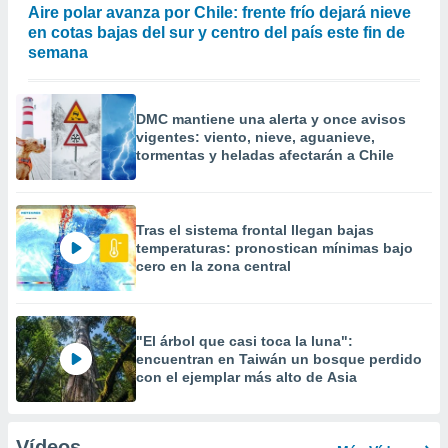
Aire polar avanza por Chile: frente frío dejará nieve
en cotas bajas del sur y centro del país este fin de
semana
DMC mantiene una alerta y once avisos
vigentes: viento, nieve, aguanieve,
tormentas y heladas afectarán a Chile
Tras el sistema frontal llegan bajas
temperaturas: pronostican mínimas bajo
cero en la zona central
"El árbol que casi toca la luna":
encuentran en Taiwán un bosque perdido
con el ejemplar más alto de Asia
Vídeos