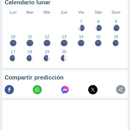
Calendario lunar
Lun
Mar
Mié
Jue
Vie
Sáb
Dom
7
8
9
10
11
12
13
14
15
16
17
18
19
20
Compartir predicción