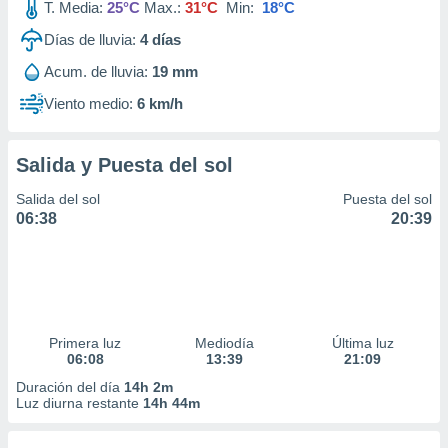
T. Media:
25°C
Max.:
31°C
Min:
18°C
Días de lluvia:
4
días
Acum. de lluvia:
19 mm
Viento medio:
6 km/h
Salida y Puesta del sol
Salida del sol
Puesta del sol
06:38
20:39
Primera luz
Mediodía
Última luz
06:08
13:39
21:09
Duración del día
14h 2m
Luz diurna restante
14h 44m