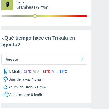
Bajo
Gramíneas (9 #/m³)
¿Qué tiempo hace en Trikala en
agosto
?
Agosto
T. Media:
25°C
Max.:
31°C
Min:
18°C
Días de lluvia:
4
días
Acum. de lluvia:
21 mm
Viento medio:
6 km/h