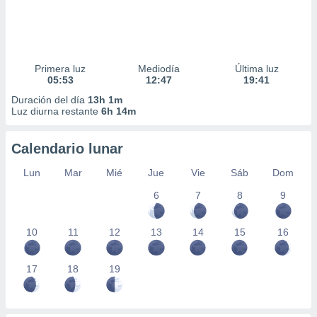
Primera luz
Mediodía
Última luz
05:53
12:47
19:41
Duración del día
13h 1m
Luz diurna restante
6h 14m
Calendario lunar
Lun
Mar
Mié
Jue
Vie
Sáb
Dom
6
7
8
9
10
11
12
13
14
15
16
17
18
19