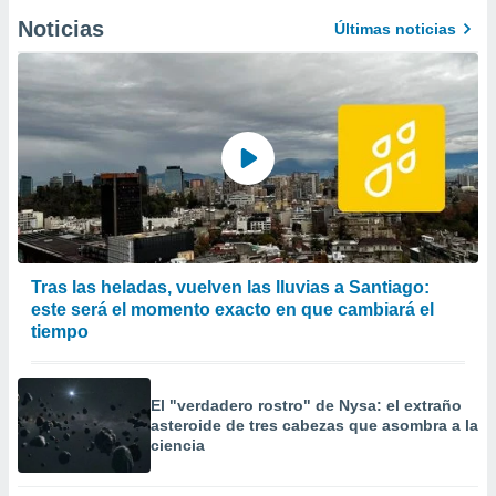
Noticias
Últimas noticias
Tras las heladas, vuelven las lluvias a Santiago:
este será el momento exacto en que cambiará el
tiempo
El "verdadero rostro" de Nysa: el extraño
asteroide de tres cabezas que asombra a la
ciencia