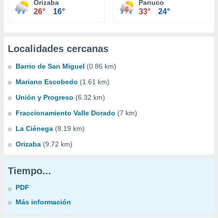
Orizaba
Panuco
26°
16°
33°
24°
Localidades cercanas
Barrio de San Miguel
(0.86 km)
Mariano Escobedo
(1.61 km)
Unión y Progreso
(6.32 km)
Fraccionamiento Valle Dorado
(7 km)
La Ciénega
(8.19 km)
Orizaba
(9.72 km)
Tiempo...
PDF
Más información