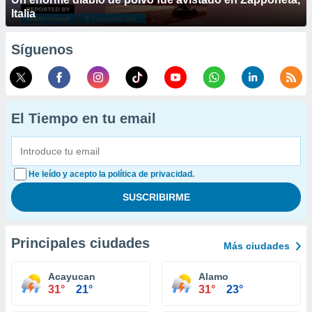
Italia
Síguenos
El Tiempo en tu email
He leído y acepto la política de privacidad.
Principales ciudades
Más ciudades
Acayucan
Alamo
31°
21°
31°
23°