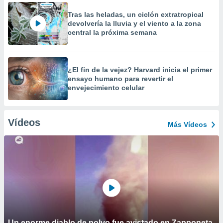
Tras las heladas, un ciclón extratropical
devolvería la lluvia y el viento a la zona
central la próxima semana
¿El fin de la vejez? Harvard inicia el primer
ensayo humano para revertir el
envejecimiento celular
Vídeos
Más Vídeos
Un enorme diablo de polvo fue avistado en Zapponeta,