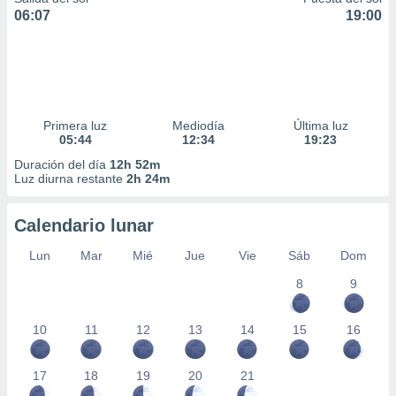
06:07
19:00
Primera luz
Mediodía
Última luz
05:44
12:34
19:23
Duración del día
12h 52m
Luz diurna restante
2h 24m
Calendario lunar
Lun
Mar
Mié
Jue
Vie
Sáb
Dom
8
9
10
11
12
13
14
15
16
17
18
19
20
21