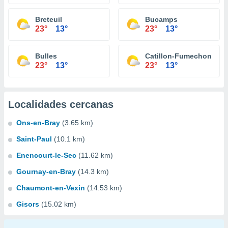
Breteuil
Bucamps
23°
13°
23°
13°
Bulles
Catillon-Fumechon
23°
13°
23°
13°
Localidades cercanas
Ons-en-Bray
(3.65 km)
Saint-Paul
(10.1 km)
Enencourt-le-Sec
(11.62 km)
Gournay-en-Bray
(14.3 km)
Chaumont-en-Vexin
(14.53 km)
Gisors
(15.02 km)