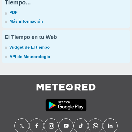
Tiempo...
PDF
Más información
El Tiempo en tu Web
Widget de El tiempo
API de Meteorología