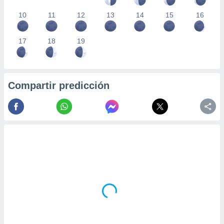
10
11
12
13
14
15
16
17
18
19
Compartir predicción