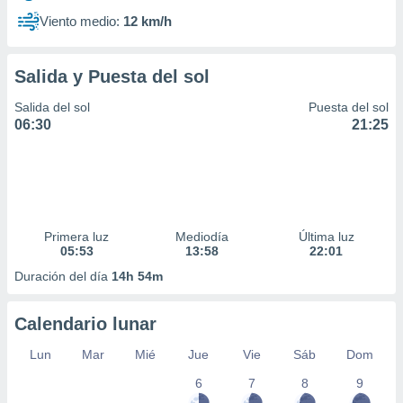
Viento medio:
12 km/h
Salida y Puesta del sol
Salida del sol
Puesta del sol
06:30
21:25
Primera luz
Mediodía
Última luz
05:53
13:58
22:01
Duración del día
14h 54m
Calendario lunar
Lun
Mar
Mié
Jue
Vie
Sáb
Dom
6
7
8
9