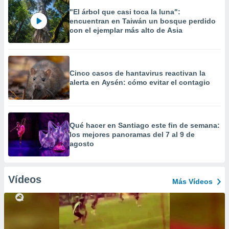
"El árbol que casi toca la luna":
encuentran en Taiwán un bosque perdido
con el ejemplar más alto de Asia
Cinco casos de hantavirus reactivan la
alerta en Aysén: cómo evitar el contagio
Qué hacer en Santiago este fin de semana:
los mejores panoramas del 7 al 9 de
agosto
Vídeos
Más Vídeos