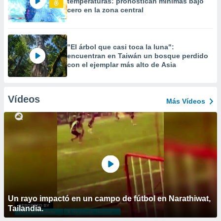
temperaturas: pronostican mínimas bajo
cero en la zona central
"El árbol que casi toca la luna":
encuentran en Taiwán un bosque perdido
con el ejemplar más alto de Asia
Vídeos
Más Vídeos
Un rayo impactó en un campo de fútbol en Narathiwat,
Tailandia.