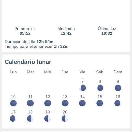
Primera luz
Mediodía
Última luz
05:52
12:42
19:32
Duración del día
12h 54m
Tiempo para el amanecer
1h 32m
Calendario lunar
Lun
Mar
Mié
Jue
Vie
Sáb
Dom
7
8
9
10
11
12
13
14
15
16
17
18
19
20