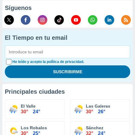
Síguenos
El Tiempo en tu email
He leído y acepto la política de privacidad.
Principales ciudades
El Valle
Las Galeras
30°
24°
30°
26°
Los Robalos
Sánchez
30°
25°
32°
24°