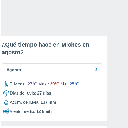
¿Qué tiempo hace en Miches en
agosto
?
Agosto
T. Media:
27°C
Max.:
29°C
Min:
25°C
Días de lluvia:
27
días
Acum. de lluvia:
137 mm
Viento medio:
12 km/h