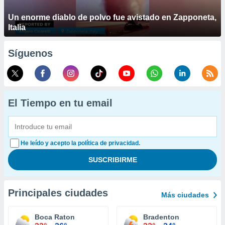
Un enorme diablo de polvo fue avistado en Zapponeta,
Italia
Síguenos
El Tiempo en tu email
He leído y acepto la política de privacidad.
Principales ciudades
Más ciudades
Boca Raton
Bradenton