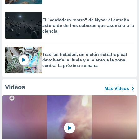
El "verdadero rostro" de Nysa: el extraño
asteroide de tres cabezas que asombra a la
ciencia
Tras las heladas, un ciclón extratropical
devolvería la lluvia y el viento a la zona
central la próxima semana
Vídeos
Más Vídeos