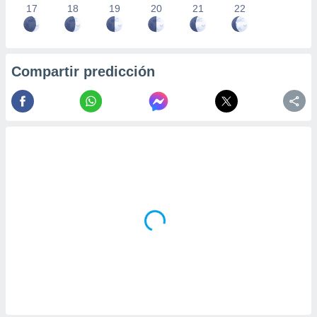
17
18
19
20
21
22
Compartir predicción