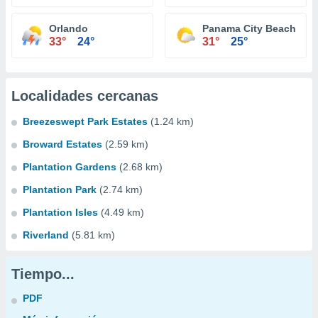
Orlando
Panama City Beach
33°
24°
31°
25°
Localidades cercanas
Breezeswept Park Estates
(1.24 km)
Broward Estates
(2.59 km)
Plantation Gardens
(2.68 km)
Plantation Park
(2.74 km)
Plantation Isles
(4.49 km)
Riverland
(5.81 km)
Tiempo...
PDF