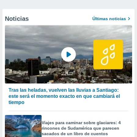
Noticias
Últimas noticias
Tras las heladas, vuelven las lluvias a Santiago:
este será el momento exacto en que cambiará el
tiempo
Viajes para caminar sobre glaciares: 4
rincones de Sudamérica que parecen
sacados de un libro de cuentos