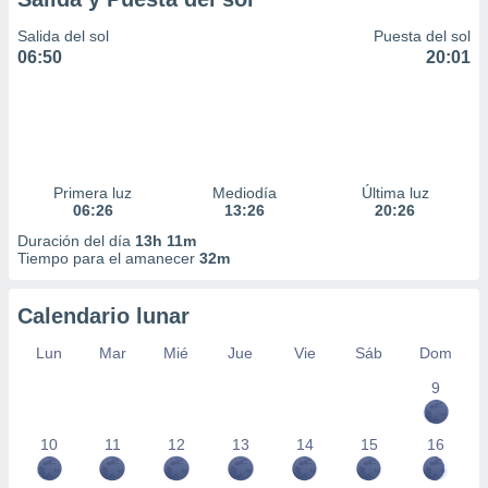
Salida del sol
Puesta del sol
06:50
20:01
Primera luz
Mediodía
Última luz
06:26
13:26
20:26
Duración del día
13h 11m
Tiempo para el amanecer
32m
Calendario lunar
Lun
Mar
Mié
Jue
Vie
Sáb
Dom
9
10
11
12
13
14
15
16