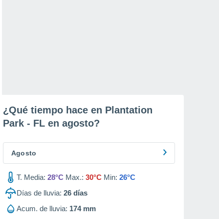
¿Qué tiempo hace en Plantation
Park - FL en
agosto
?
Agosto
T. Media:
28°C
Max.:
30°C
Min:
26°C
Días de lluvia:
26
días
Acum. de lluvia:
174 mm