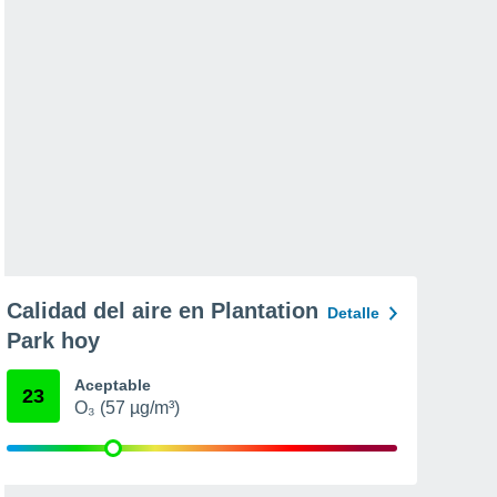
Calidad del aire en Plantation
Detalle
Park hoy
Aceptable
23
O₃ (57 µg/m³)