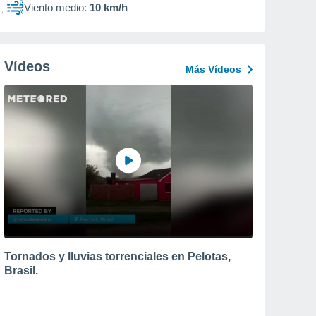
Viento medio:
10 km/h
Vídeos
Más Vídeos
Tornados y lluvias torrenciales en Pelotas,
Brasil.