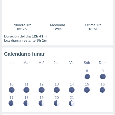
Primera luz
Mediodía
Última luz
05:25
12:09
18:51
Duración del día
12h 41m
Luz diurna restante
8h 1m
Calendario lunar
Lun
Mar
Mié
Jue
Vie
Sáb
Dom
8
9
10
11
12
13
14
15
16
17
18
19
20
21