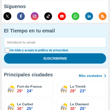
Síguenos
El Tiempo en tu email
He leído y acepto la política de privacidad.
Principales ciudades
Más ciudades
Fort-de-France
La Trinité
29°
24°
28°
23°
Le Carbet
Le Diamant
30°
25°
30°
25°