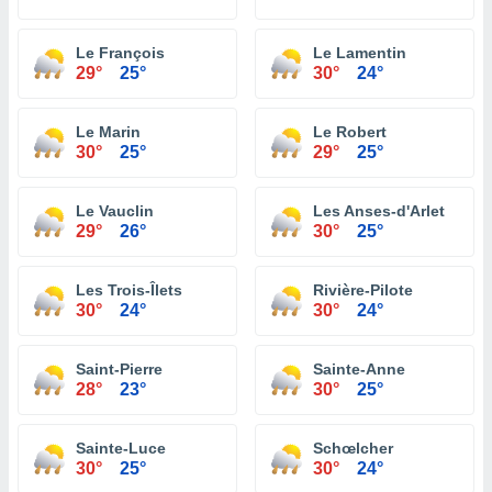
Le François
Le Lamentin
29°
25°
30°
24°
Le Marin
Le Robert
30°
25°
29°
25°
Le Vauclin
Les Anses-d'Arlet
29°
26°
30°
25°
Les Trois-Îlets
Rivière-Pilote
30°
24°
30°
24°
Saint-Pierre
Sainte-Anne
28°
23°
30°
25°
Sainte-Luce
Schœlcher
30°
25°
30°
24°