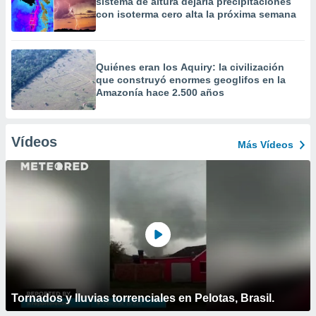
sistema de altura dejaría precipitaciones
con isoterma cero alta la próxima semana
Quiénes eran los Aquiry: la civilización
que construyó enormes geoglifos en la
Amazonía hace 2.500 años
Vídeos
Más Vídeos
Tornados y lluvias torrenciales en Pelotas, Brasil.